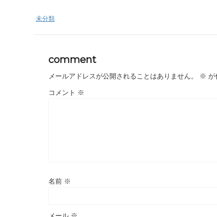
-
未分類
comment
メールアドレスが公開されることはありません。
※
が
コメント
※
名前
※
メール
※