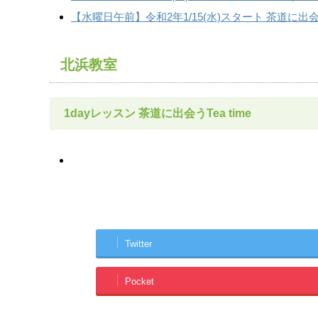
【水曜日午前】令和2年1/15(水)スタート 茶道に
北浜教室
1dayレッスン 茶道に出会うTea time
Twitter
Pocket