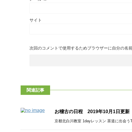
サイト
次回のコメントで使用するためブラウザーに自分の名
関連記事
お稽古の日程 2019年10月1日更新
京都北白川教室 1dayレッスン 茶道に出会うTea t