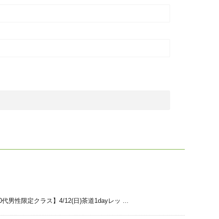
0代男性限定クラス】4/12(日)茶道1dayレッ ...