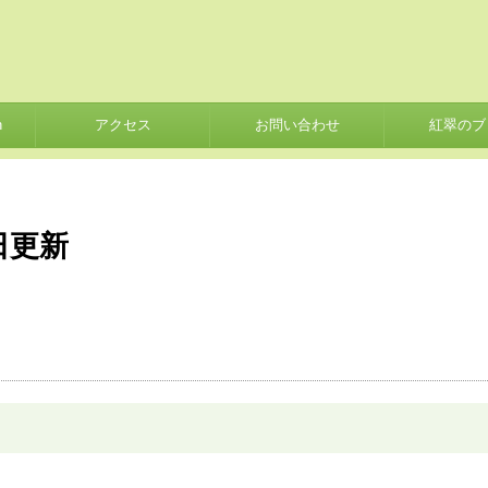
h
アクセス
お問い合わせ
紅翠のブ
日更新