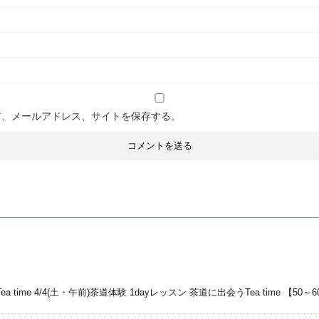
前、メールアドレス、サイトを保存する。
ime 4/4(土・午前)茶道体験 1dayレッスン 茶道に出会うTea time 【50～6