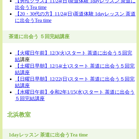
【男性クラス】11/24(日)茶道体験 1dayレッスン 茶道に
出会うTea time
【20・30代の方】11/24(日)茶道体験 1dayレッスン 茶道
に出会うTea time
茶道に出会う ５回完結講座
【火曜日午前】12/3(火)スタート 茶道に出会う５回完
結
講座
【土曜日早朝】12/14(土)スタート 茶道に出会う５回完
結講座
【日曜日早朝】12/22(日)スタート 茶道に出会う５回完
結講座
【水曜日午前】令和2年1/15(水)スタート 茶道に出会う
５回完結講座
北浜教室
1dayレッスン 茶道に出会うTea time