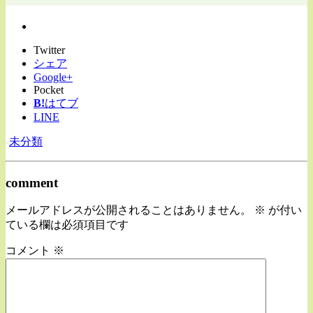
Twitter
シェア
Google+
Pocket
B!
はてブ
LINE
-
未分類
comment
メールアドレスが公開されることはありません。
※
が付い
ている欄は必須項目です
コメント
※