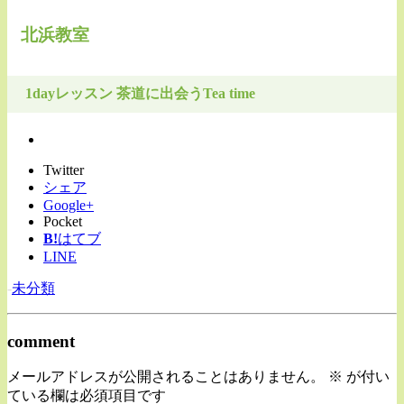
北浜教室
1dayレッスン 茶道に出会うTea time
Twitter
シェア
Google+
Pocket
B!
はてブ
LINE
-
未分類
comment
メールアドレスが公開されることはありません。
※
が付い
ている欄は必須項目です